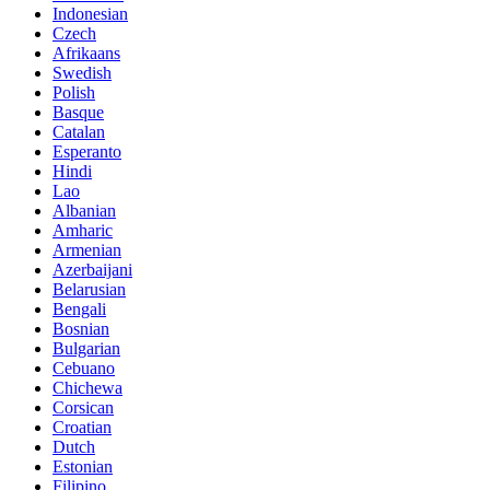
Indonesian
Czech
Afrikaans
Swedish
Polish
Basque
Catalan
Esperanto
Hindi
Lao
Albanian
Amharic
Armenian
Azerbaijani
Belarusian
Bengali
Bosnian
Bulgarian
Cebuano
Chichewa
Corsican
Croatian
Dutch
Estonian
Filipino