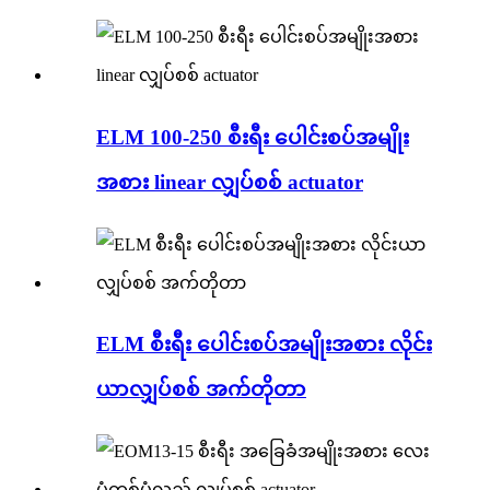
ELM 100-250 စီးရီး ပေါင်းစပ်အမျိုး
အစား linear လျှပ်စစ် actuator
ELM စီးရီး ပေါင်းစပ်အမျိုးအစား လိုင်း
ယာလျှပ်စစ် အက်တိုတာ