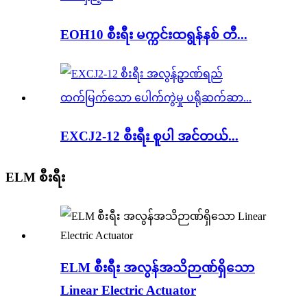
EOH10 စီးရီး မက္ကင်းထရွန်နစ် တီ...
EXCJ2-12 စီးရီး စူပါ အင်တယ်...
ELM စီးရီး
ELM စီးရီး အလွန်အသိဉာဏ်ရှိသော
Linear Electric Actuator