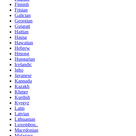
Finnish
Frisian
Galician
Georgian
Gujarati
Haitian
Hausa
Hawaiian
Hebrew
Hmong
Hungarian
Icelandic
Igbo
Javanese
Kannada
Kazakh
Khmer
Kurdish
Kyrgyz
Latin
Latvian
Lithuanian
Luxembou..
Macedonian
Malagasy