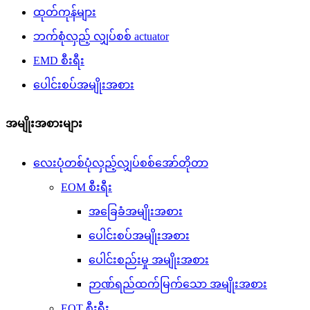
ထုတ်ကုန်များ
ဘက်စုံလှည့် လျှပ်စစ် actuator
EMD စီးရီး
ပေါင်းစပ်အမျိုးအစား
အမျိုးအစားများ
လေးပုံတစ်ပုံလှည့်လျှပ်စစ်အော်တိုတာ
EOM စီးရီး
အခြေခံအမျိုးအစား
ပေါင်းစပ်အမျိုးအစား
ပေါင်းစည်းမှု အမျိုးအစား
ဉာဏ်ရည်ထက်မြက်သော အမျိုးအစား
EOT စီးရီး