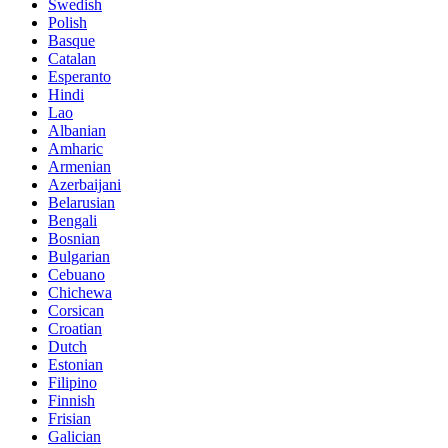
Swedish
Polish
Basque
Catalan
Esperanto
Hindi
Lao
Albanian
Amharic
Armenian
Azerbaijani
Belarusian
Bengali
Bosnian
Bulgarian
Cebuano
Chichewa
Corsican
Croatian
Dutch
Estonian
Filipino
Finnish
Frisian
Galician