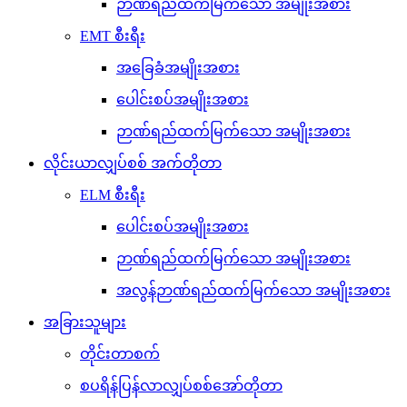
ဉာဏ်ရည်ထက်မြက်သော အမျိုးအစား
EMT စီးရီး
အခြေခံအမျိုးအစား
ပေါင်းစပ်အမျိုးအစား
ဉာဏ်ရည်ထက်မြက်သော အမျိုးအစား
လိုင်းယာလျှပ်စစ် အက်တိုတာ
ELM စီးရီး
ပေါင်းစပ်အမျိုးအစား
ဉာဏ်ရည်ထက်မြက်သော အမျိုးအစား
အလွန်ဉာဏ်ရည်ထက်မြက်သော အမျိုးအစား
အခြားသူများ
တိုင်းတာစက်
စပရိန်ပြန်လာလျှပ်စစ်အော်တိုတာ