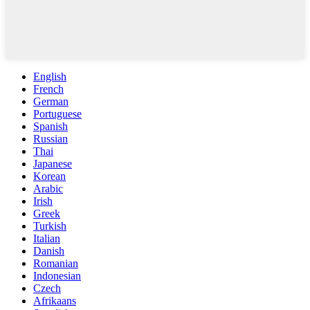
English
French
German
Portuguese
Spanish
Russian
Thai
Japanese
Korean
Arabic
Irish
Greek
Turkish
Italian
Danish
Romanian
Indonesian
Czech
Afrikaans