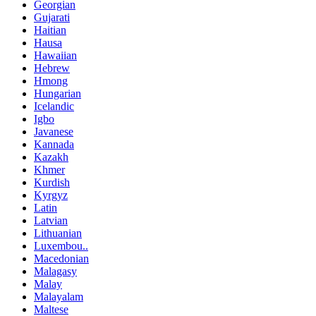
Georgian
Gujarati
Haitian
Hausa
Hawaiian
Hebrew
Hmong
Hungarian
Icelandic
Igbo
Javanese
Kannada
Kazakh
Khmer
Kurdish
Kyrgyz
Latin
Latvian
Lithuanian
Luxembou..
Macedonian
Malagasy
Malay
Malayalam
Maltese