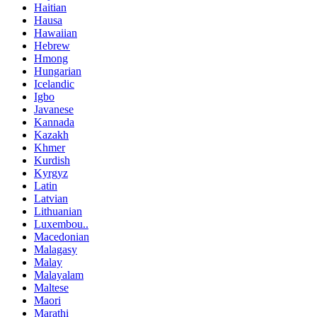
Haitian
Hausa
Hawaiian
Hebrew
Hmong
Hungarian
Icelandic
Igbo
Javanese
Kannada
Kazakh
Khmer
Kurdish
Kyrgyz
Latin
Latvian
Lithuanian
Luxembou..
Macedonian
Malagasy
Malay
Malayalam
Maltese
Maori
Marathi