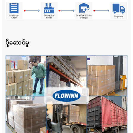
ပို့ဆောင်မှု