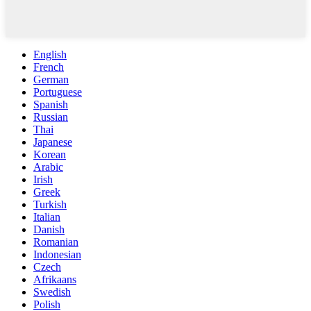
English
French
German
Portuguese
Spanish
Russian
Thai
Japanese
Korean
Arabic
Irish
Greek
Turkish
Italian
Danish
Romanian
Indonesian
Czech
Afrikaans
Swedish
Polish