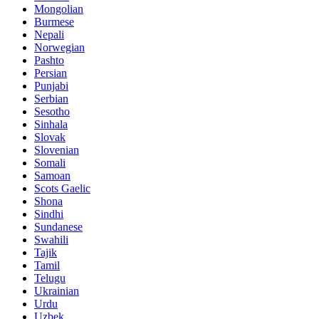
Mongolian
Burmese
Nepali
Norwegian
Pashto
Persian
Punjabi
Serbian
Sesotho
Sinhala
Slovak
Slovenian
Somali
Samoan
Scots Gaelic
Shona
Sindhi
Sundanese
Swahili
Tajik
Tamil
Telugu
Ukrainian
Urdu
Uzbek