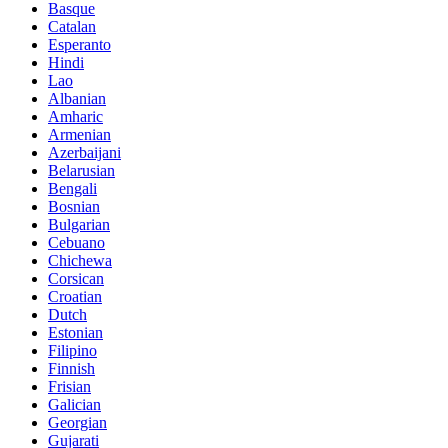
Basque
Catalan
Esperanto
Hindi
Lao
Albanian
Amharic
Armenian
Azerbaijani
Belarusian
Bengali
Bosnian
Bulgarian
Cebuano
Chichewa
Corsican
Croatian
Dutch
Estonian
Filipino
Finnish
Frisian
Galician
Georgian
Gujarati